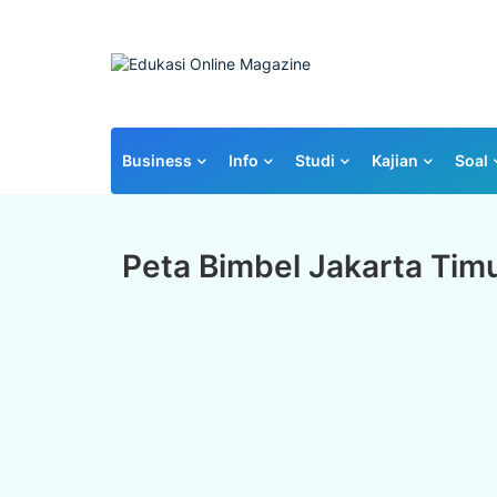
Business
Info
Studi
Kajian
Soal
Peta Bimbel Jakarta Tim