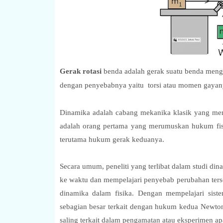
Gerak rotasi
benda adalah gerak suatu benda mengi
dengan penyebabnya yaitu torsi atau momen gayan
Dinamika adalah cabang mekanika klasik yang mem
adalah orang pertama yang merumuskan hukum fisik
terutama hukum gerak keduanya.
Secara umum, peneliti yang terlibat dalam studi di
ke waktu dan mempelajari penyebab perubahan ters
dinamika dalam fisika. Dengan mempelajari sist
sebagian besar terkait dengan hukum kedua Newton
saling terkait dalam pengamatan atau eksperimen ap