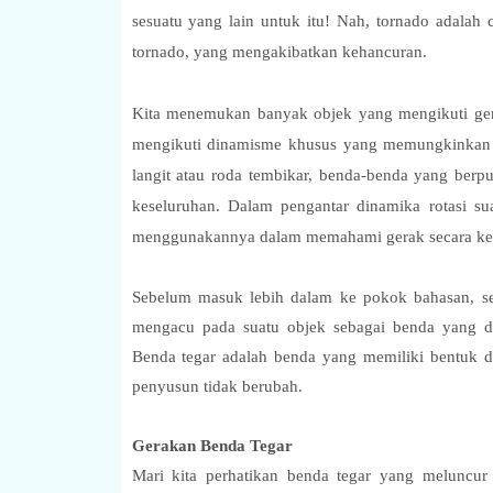
sesuatu yang lain untuk itu! Nah, tornado adalah 
tornado, yang mengakibatkan kehancuran.
Kita menemukan banyak objek yang mengikuti gerak
mengikuti dinamisme khusus yang memungkinkan me
langit atau roda tembikar, benda-benda yang berp
keseluruhan. Dalam pengantar dinamika rotasi su
menggunakannya dalam memahami gerak secara ke
Sebelum masuk lebih dalam ke pokok bahasan, seba
mengacu pada suatu objek sebagai benda yang dip
Benda tegar adalah benda yang memiliki bentuk da
penyusun tidak berubah.
Gerakan Benda Tegar
Mari kita perhatikan benda tegar yang meluncur