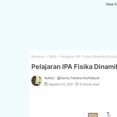
View l
Beranda
SMA
Pelajaran IPA Fisika Dinamika Rotas
Pelajaran IPA Fisika Dinami
Author -
Denny Febiana Nurhidayat
Agustus 02, 2021
8 minute read