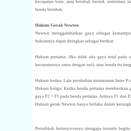
kecepatan baru, atau berubah bentuk sementara 
benda berubah.
Hukum Gerak Newton
Newton menggambarkan gaya sebagai kemampua
hukumnya dapat diringkas sebagai berikut:
Hukum pertama: Jika tidak ada gaya total pada s
kecepatannya sama dengan nol), atau benda itu ber
Hukum kedua: Laju perubahan momentum linier P sua
Hukum ketiga: Ketika benda pertama memberikan 
gaya F2 = F1 pada benda pertama. Artinya F1 dan F
Hukum gerak Newton hanya berlaku dalam kerangka
Pernahkah bertanya-tanya mengapa tornado begitu