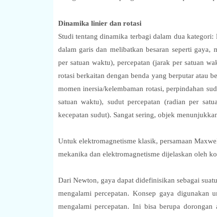
Dinamika linier dan rotasi
Studi tentang dinamika terbagi dalam dua kategori: 
dalam garis dan melibatkan besaran seperti gaya, 
per satuan waktu), percepatan (jarak per satuan w
rotasi berkaitan dengan benda yang berputar atau b
momen inersia/kelembaman rotasi, perpindahan sudut
satuan waktu), sudut percepatan (radian per sa
kecepatan sudut). Sangat sering, objek menunjukkan 
Untuk elektromagnetisme klasik, persamaan Maxwel
mekanika dan elektromagnetisme dijelaskan oleh k
Dari Newton, gaya dapat didefinisikan sebagai sua
mengalami percepatan. Konsep gaya digunakan u
mengalami percepatan. Ini bisa berupa dorongan 