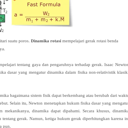
tari suatu poros.
Dinamika rotasi
mempelajari gerak rotasi benda
ya.
pelajari tentang gaya dan pengaruhnya terhadap gerak. Isaac Newto
a dasar yang mengatur dinamika dalam fisika non-relativistik klasik
namika bagaimana sistem fisik dapat berkembang atau berubah dari wakt
ebut. Selain itu, Newton menetapkan hukum fisika dasar yang mengatu
em mekanikanya, dinamika dapat dipahami. Secara khusus, dinamik
 tentang gerak. Namun, ketiga hukum gerak diperhitungkan karena in
a pun.