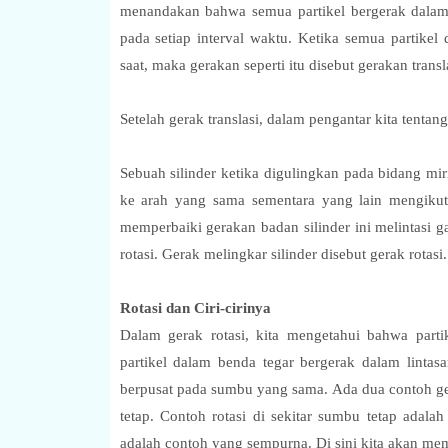
menandakan bahwa semua partikel bergerak dalam s
pada setiap interval waktu. Ketika semua partike
saat, maka gerakan seperti itu disebut gerakan transl
Setelah gerak translasi, dalam pengantar kita tenta
Sebuah silinder ketika digulingkan pada bidang mir
ke arah yang sama sementara yang lain mengikuti
memperbaiki gerakan badan silinder ini melintasi ga
rotasi. Gerak melingkar silinder disebut gerak rotasi.
Rotasi dan Ciri-cirinya
Dalam gerak rotasi, kita mengetahui bahwa partik
partikel dalam benda tegar bergerak dalam linta
berpusat pada sumbu yang sama. Ada dua contoh ger
tetap. Contoh rotasi di sekitar sumbu tetap adala
adalah contoh yang sempurna. Di sini kita akan mem