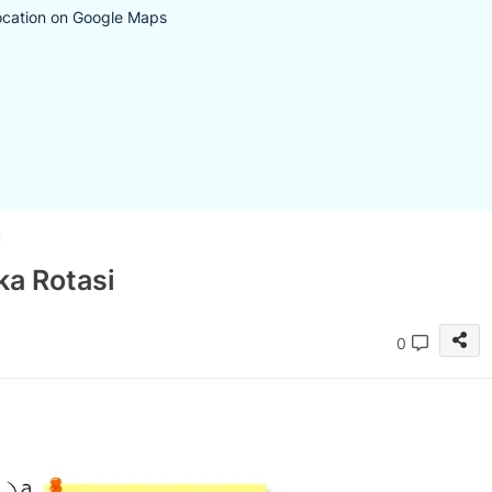
ocation on Google Maps
i
ka Rotasi
0