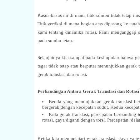
Kasus-kasus ini di mana titik sumbu tidak tetap misa
Titik vertikal di mana bagian atas dipasang ke tan
kami tentang dinamika rotasi, kami menganggap s
pada sumbu tetap.
Selanjutnya kita sampai pada kesimpulan bahwa gera
tegar tidak tetap atau berputar menunjukkan gera
gerak translasi dan rotasi.
Perbandingan Antara Gerak Translasi dan Rotasi
Benda yang menunjukkan gerak translasi be
bergerak dengan kecepatan sudut. Kedua kecepatan
Pada gerak translasi, percepatan berbanding
rotasi, gaya diganti dengan torsi. Percepatan, dala
Ketika kita mempelajari gerak translasi, gaya yang