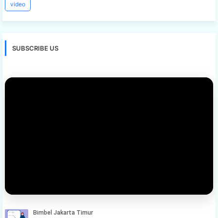
video
SUBSCRIBE US