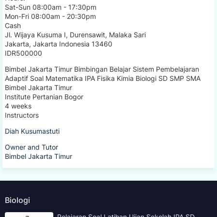
Sat-Sun 08:00am - 17:30pm
Mon-Fri 08:00am - 20:30pm
Cash
Jl. Wijaya Kusuma I, Durensawit, Malaka Sari
Jakarta
,
Jakarta Indonesia
13460
IDR500000
Bimbel Jakarta Timur Bimbingan Belajar Sistem Pembelajaran
Adaptif Soal Matematika IPA Fisika Kimia Biologi SD SMP SMA
Bimbel Jakarta Timur
Institute Pertanian Bogor
4 weeks
Instructors
Diah Kusumastuti
Owner and Tutor
Bimbel Jakarta Timur
Biologi
Pelajaran Soal Latihan Ujian Sekolah IPA SD