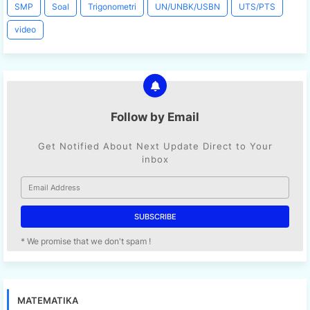
SMP
Soal
Trigonometri
UN/UNBK/USBN
UTS/PTS
video
Follow by Email
Get Notified About Next Update Direct to Your
inbox
* We promise that we don't spam !
MATEMATIKA