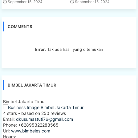
September 15, 2024
September 15, 2024
COMMENTS
Error:
Tak ada hasil yang ditemukan
BIMBEL JAKARTA TIMUR
Bimbel Jakarta Timur
4
stars - based on
250
reviews
Email:
dkusumastuti76@gmail.com
Phone:
+62895322288565
Url:
www.bimbeles.com
Hours: