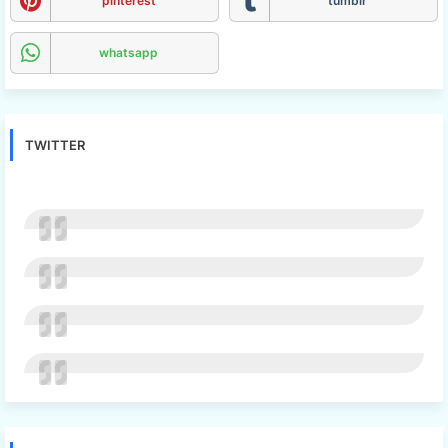
pinterest
tumblr
whatsapp
TWITTER