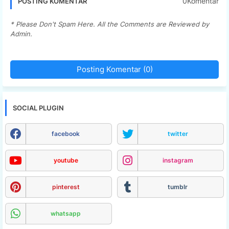
0Komentar
POSTING KOMENTAR
* Please Don't Spam Here. All the Comments are Reviewed by
Admin.
Posting Komentar (0)
SOCIAL PLUGIN
facebook
twitter
youtube
instagram
pinterest
tumblr
whatsapp