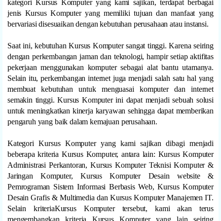
kategori Kursus Komputer yang kami sajikan, terdapat berbagai
jenis Kursus Komputer yang memiliki tujuan dan manfaat yang
bervariasi disesuaikan dengan kebutuhan perusahaan atau instansi.
Saat ini, kebutuhan Kursus Komputer sangat tinggi. Karena seiring
dengan perkembangan jaman dan teknologi, hampir setiap aktifitas
pekerjaan menggunakan komputer sebagai alat bantu utamanya.
Selain itu, perkembangan internet juga menjadi salah satu hal yang
membuat kebutuhan untuk menguasai komputer dan internet
semakin tinggi. Kursus Komputer ini dapat menjadi sebuah solusi
untuk meningkatkan kinerja karyawan sehingga dapat memberikan
pengaruh yang baik dalam kemajuan perusahaan.
Kategori Kursus Komputer yang kami sajikan dibagi menjadi
beberapa kriteria Kursus Komputer, antara lain: Kursus Komputer
Administrasi Perkantoran, Kursus Komputer Teknisi Komputer &
Jaringan Komputer, Kursus Komputer Desain website &
Pemrograman Sistem Informasi Berbasis Web, Kursus Komputer
Desain Grafis & Multimedia dan Kursus Komputer Manajemen IT.
Selain kriteriaKursus Komputer tersebut, kami akan terus
mengembangkan kriteria Kursus Komputer yang lain seiring