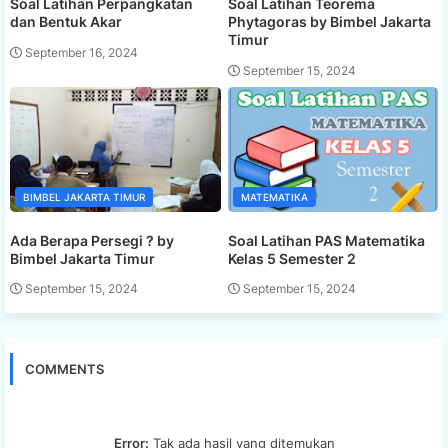
Soal Latihan Perpangkatan
Soal Latihan Teorema
dan Bentuk Akar
Phytagoras by Bimbel Jakarta
Timur
September 16, 2024
September 15, 2024
BIMBEL JAKARTA TIMUR
MATEMATIKA
Ada Berapa Persegi ? by
Soal Latihan PAS Matematika
Bimbel Jakarta Timur
Kelas 5 Semester 2
September 15, 2024
September 15, 2024
COMMENTS
Error:
Tak ada hasil yang ditemukan