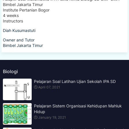
Bimbel Jakarta Timur
Institute Pertanian Bogor
4 weeks
Instructors
Diah Kusumastuti
Owner and Tutor
Bimbel Jakarta Timur
Biologi
Pelajaran Soal Latihan Ujian Sekolah IPA SD
April 07, 2021
Pelajaran Sistem Organisasi Kehidupan Mahluk
Hidup
January 19, 2021