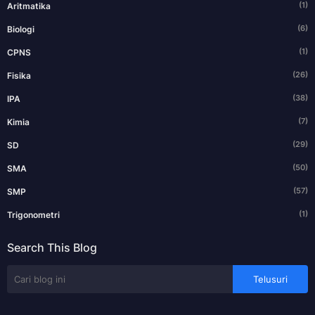
(1)
Aritmatika
(6)
Biologi
(1)
CPNS
(26)
Fisika
(38)
IPA
(7)
Kimia
(29)
SD
(50)
SMA
(57)
SMP
(1)
Trigonometri
Search This Blog