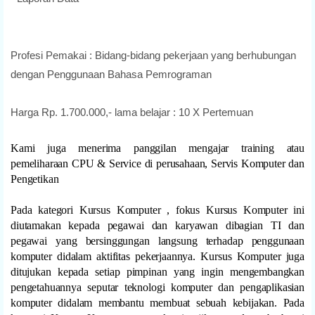
Profesi Pemakai : Bidang-bidang pekerjaan yang berhubungan
dengan Penggunaan Bahasa Pemrograman
Harga Rp. 1.700.000,- lama belajar : 10 X Pertemuan
Kami juga menerima panggilan mengajar training atau
pemeliharaan CPU & Service di perusahaan, Servis Komputer dan
Pengetikan
Pada kategori Kursus Komputer , fokus Kursus Komputer ini
diutamakan kepada pegawai dan karyawan dibagian TI dan
pegawai yang bersinggungan langsung terhadap penggunaan
komputer didalam aktifitas pekerjaannya. Kursus Komputer juga
ditujukan kepada setiap pimpinan yang ingin mengembangkan
pengetahuannya seputar teknologi komputer dan pengaplikasian
komputer didalam membantu membuat sebuah kebijakan. Pada