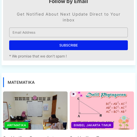
Follow by Email
Get Notified About Next Update Direct to Your
inbox
* We promise that we don't spam !
MATEMATIKA
ARITMATIKA
BIMBEL JAKARTA TIMUR