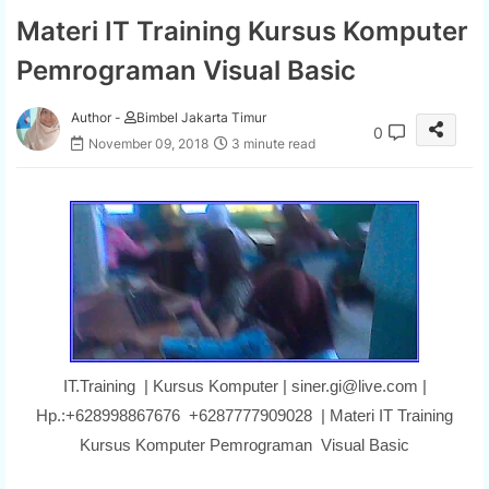
Materi IT Training Kursus Komputer
Pemrograman Visual Basic
Author -
Bimbel Jakarta Timur
0
November 09, 2018
3 minute read
IT.Training | Kursus Komputer | siner.gi@live.com |
Hp.:+628998867676 +6287777909028 | Materi IT Training
Kursus Komputer Pemrograman Visual Basic