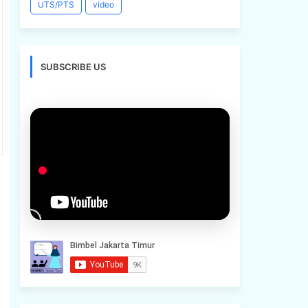
UTS/PTS
video
SUBSCRIBE US