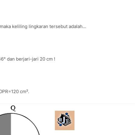
maka keliling lingkaran tersebut adalah...
6° dan berjari-jari 20 cm !
 OPR=120 cm².