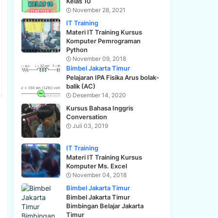
Kelas 10
November 28, 2021
IT Training
Materi IT Training Kursus
Komputer Pemrograman
Python
November 09, 2018
Bimbel Jakarta Timur
Pelajaran IPA Fisika Arus bolak-
balik (AC)
Desember 14, 2020
Kursus Bahasa Inggris
Conversation
Juli 03, 2019
IT Training
Materi IT Training Kursus
Komputer Ms. Excel
November 04, 2018
Bimbel Jakarta Timur
Bimbel Jakarta Timur
Bimbingan Belajar Jakarta
Timur