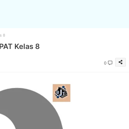
s 8
PAT Kelas 8
0