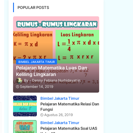
POPULAR POSTS
BIMBEL JAKARTA TIMUR
Pelajaran Matematika Luas Dan
Keliling Lingkaran
Denny Febiana Nurhidayat
September 14, 2019
Bimbel Jakarta Timur
Pelajaran Matematika Relasi Dan
Fungsi
Agustus 26, 2019
Bimbel Jakarta Timur
Pelajaran Matematika Soal UAS