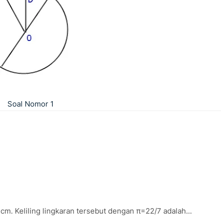
Soal Nomor 1
4 cm. Keliling lingkaran tersebut dengan π=22/7 adalah...