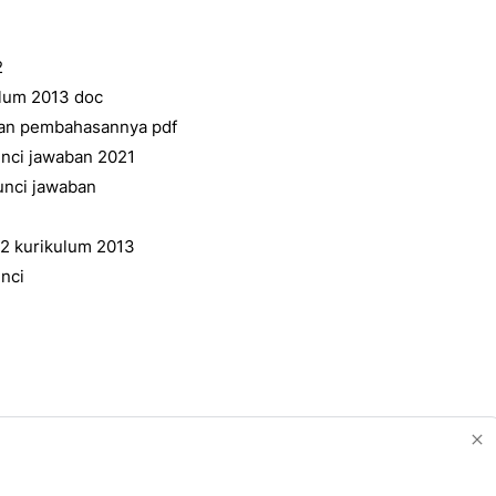
2
ulum 2013 doc
dan pembahasannya pdf
unci jawaban 2021
unci jawaban
r 2 kurikulum 2013
nci