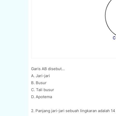
Garis AB disebut...
A. Jari-jari
B. Busur
C. Tali busur
D. Apotema
2. Panjang jari-jari sebuah lingkaran adalah 1