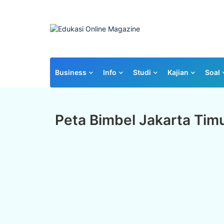
Business
Info
Studi
Kajian
Soal
Peta Bimbel Jakarta Tim