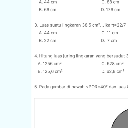
A. 44 cm C. 88 cm
B. 66 cm D. 176 cm
3. Luas suatu lingkaran 38,5 cm². Jika π=22/7, 
A. 44 cm C. 11 cm
B. 22 cm D. 7 cm
4. Hitung luas juring lingkaran yang bersudut 3
A. 1256 cm² C. 628 cm²
B. 125,6 cm² D. 62,8 cm²
5. Pada gambar di bawah <POR=40° dan luas