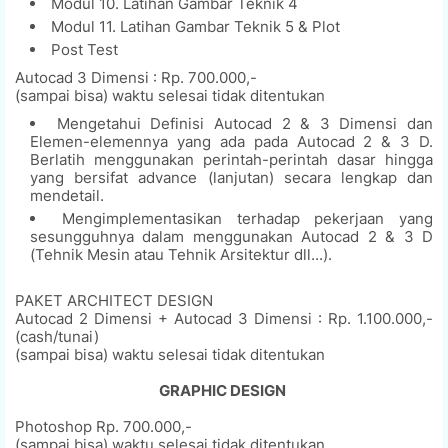
Modul 10. Latihan Gambar Teknik 4
Modul 11. Latihan Gambar Teknik 5 & Plot
Post Test
Autocad 3 Dimensi : Rp. 700.000,-
(sampai bisa) waktu selesai tidak ditentukan
Mengetahui Definisi Autocad 2 & 3 Dimensi dan
Elemen-elemennya yang ada pada Autocad 2 & 3 D.
Berlatih menggunakan perintah-perintah dasar hingga
yang bersifat advance (lanjutan) secara lengkap dan
mendetail.
Mengimplementasikan terhadap pekerjaan yang
sesungguhnya dalam menggunakan Autocad 2 & 3 D
(Tehnik Mesin atau Tehnik Arsitektur dll...).
PAKET ARCHITECT DESIGN
Autocad 2 Dimensi + Autocad 3 Dimensi : Rp. 1.100.000,-
(cash/tunai)
(sampai bisa) waktu selesai tidak ditentukan
GRAPHIC DESIGN
Photoshop Rp. 700.000,-
(sampai bisa) waktu selesai tidak ditentukan