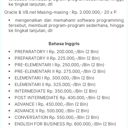
ke tingkat lanjutan, dll
Oracle & VB.net Masing-masing : Rp. 2.000.000,- 20 x P
mengenalkan dan memahami software programming
tersebut, membuat program-program sederhana, hingga
ke tingkat lanjutan, dll
Bahasa Inggris
PREPARATORY I Rp. 200.000,-/Bln (2 Bln)
PREPARATORY II Rp. 225.000,-/Bln (2 Bln)
PRE-ELEMENTARI I Rp. 250.000,-/Bln (2 Bln)
PRE-ELEMENTARI II Rp. 275.000,-/Bln (2 Bln)
ELEMENTARI I Rp. 300.000,-/Bln (2 Bln)
ELEMENTARI II Rp. 325.000,-/Bln (2 Bln)
INTERMEDIATE Rp. 350.000,-/Bln (2 Bln)
POST INTERMEDIATE Rp. 400.000,-/Bln (2 Bln)
ADVANCE I Rp. 450.000,-/Bln (2 Bln)
ADVANCE II Rp. 500.000,-/Bln (2 Bln)
CONVERSATION Rp. 550.000,-/Bln (2 Bln)
ENGLISH FOR BUSINESS Rp. 600.000,-/Bln (2 Bln)