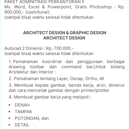
PAKET ADMINITRASI PERKANTORAN II
Ms. Word, Excel & Powerpoint, Gratis Photoshop : Rp.
900.000,- (cash/tunai)
(sampai bisa) waktu selesai tidak ditentukan
ARCHITECT DESIGN & GRAPHIC DESIGN
ARCHITECT DESIGN
Autocad 2 Dimensi : Rp. 700.000,-
(sampai bisa) waktu selesai tidak ditentukan
Pemahaman koordinat dan penggunaan berbagai
drawing toolbar dan command bar,Untuk bidang
Arsitektur dan Interior :
Pemahaman tentang Layer, Osnap, Ortho, dll
Membuat kepala gambar, benda kerja, arsir, dimensi
dan cara mencetak gambar dengan printer/plotter
Membuat gambar kerja yang meliputi :
DENAH
TAMPAK
POTONGAN, dan
DETAIL