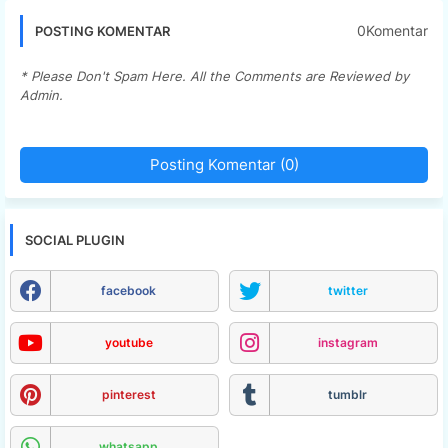
0Komentar
POSTING KOMENTAR
* Please Don't Spam Here. All the Comments are Reviewed by
Admin.
Posting Komentar (0)
SOCIAL PLUGIN
facebook
twitter
youtube
instagram
pinterest
tumblr
whatsapp