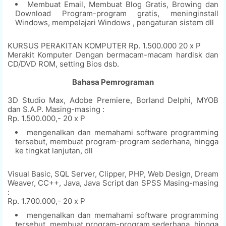
Membuat Email, Membuat Blog Gratis, Browing dan
Download Program-program gratis, meninginstall
Windows, mempelajari Windows , pengaturan sistem dll
KURSUS PERAKITAN KOMPUTER Rp. 1.500.000 20 x P
Merakit Komputer Dengan bermacam-macam hardisk dan
CD/DVD ROM, setting Bios dsb.
Bahasa Pemrograman
3D Studio Max, Adobe Premiere, Borland Delphi, MYOB
dan S.A.P. Masing-masing :
Rp. 1.500.000,- 20 x P
mengenalkan dan memahami software programming
tersebut, membuat program-program sederhana, hingga
ke tingkat lanjutan, dll
Visual Basic, SQL Server, Clipper, PHP, Web Design, Dream
Weaver, CC++, Java, Java Script dan SPSS Masing-masing
:
Rp. 1.700.000,- 20 x P
mengenalkan dan memahami software programming
tersebut, membuat program-program sederhana, hingga