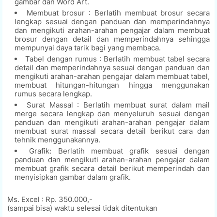
gambar dan Word Art.
Membuat brosur : Berlatih membuat brosur secara
lengkap sesuai dengan panduan dan memperindahnya
dan mengikuti arahan-arahan pengajar dalam membuat
brosur dengan detail dan memperindahnya sehingga
mempunyai daya tarik bagi yang membaca.
Tabel dengan rumus : Berlatih membuat tabel secara
detail dan memperindahnya sesuai dengan panduan dan
mengikuti arahan-arahan pengajar dalam membuat tabel,
membuat hitungan-hitungan hingga menggunakan
rumus secara lengkap.
Surat Massal : Berlatih membuat surat dalam mail
merge secara lengkap dan menyeluruh sesuai dengan
panduan dan mengikuti arahan-arahan pengajar dalam
membuat surat massal secara detail berikut cara dan
tehnik menggunakannya.
Grafik: Berlatih membuat grafik sesuai dengan
panduan dan mengikuti arahan-arahan pengajar dalam
membuat grafik secara detail berikut memperindah dan
menyisipkan gambar dalam grafik.
Ms. Excel : Rp. 350.000,-
(sampai bisa) waktu selesai tidak ditentukan