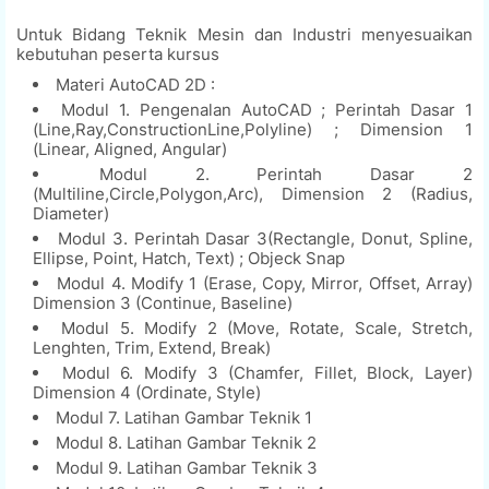
Untuk Bidang Teknik Mesin dan Industri menyesuaikan
kebutuhan peserta kursus
Materi AutoCAD 2D :
Modul 1. Pengenalan AutoCAD ; Perintah Dasar 1
(Line,Ray,ConstructionLine,Polyline) ; Dimension 1
(Linear, Aligned, Angular)
Modul 2. Perintah Dasar 2
(Multiline,Circle,Polygon,Arc), Dimension 2 (Radius,
Diameter)
Modul 3. Perintah Dasar 3(Rectangle, Donut, Spline,
Ellipse, Point, Hatch, Text) ; Objeck Snap
Modul 4. Modify 1 (Erase, Copy, Mirror, Offset, Array)
Dimension 3 (Continue, Baseline)
Modul 5. Modify 2 (Move, Rotate, Scale, Stretch,
Lenghten, Trim, Extend, Break)
Modul 6. Modify 3 (Chamfer, Fillet, Block, Layer)
Dimension 4 (Ordinate, Style)
Modul 7. Latihan Gambar Teknik 1
Modul 8. Latihan Gambar Teknik 2
Modul 9. Latihan Gambar Teknik 3