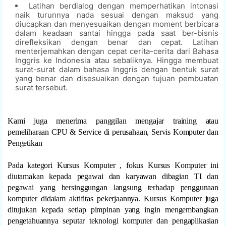
Latihan berdialog dengan memperhatikan intonasi
naik turunnya nada sesuai dengan maksud yang
diucapkan dan menyesuaikan dengan moment berbicara
dalam keadaan santai hingga pada saat ber-bisnis
direfleksikan dengan benar dan cepat. Latihan
menterjemahkan dengan cepat cerita-cerita dari Bahasa
Inggris ke Indonesia atau sebaliknya. Hingga membuat
surat-surat dalam bahasa Inggris dengan bentuk surat
yang benar dan disesuaikan dengan tujuan pembuatan
surat tersebut.
Kami juga menerima panggilan mengajar training atau
pemeliharaan CPU & Service di perusahaan, Servis Komputer dan
Pengetikan
Pada kategori Kursus Komputer , fokus Kursus Komputer ini
diutamakan kepada pegawai dan karyawan dibagian TI dan
pegawai yang bersinggungan langsung terhadap penggunaan
komputer didalam aktifitas pekerjaannya. Kursus Komputer juga
ditujukan kepada setiap pimpinan yang ingin mengembangkan
pengetahuannya seputar teknologi komputer dan pengaplikasian