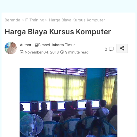
Beranda
IT Training
Harga Biaya Kursus Komputer
Harga Biaya Kursus Komputer
Author -
Bimbel Jakarta Timur
0
November 04, 2018
9 minute read