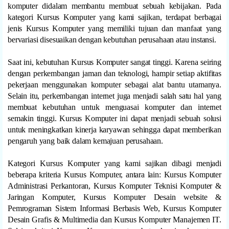
komputer didalam membantu membuat sebuah kebijakan. Pada
kategori Kursus Komputer yang kami sajikan, terdapat berbagai
jenis Kursus Komputer yang memiliki tujuan dan manfaat yang
bervariasi disesuaikan dengan kebutuhan perusahaan atau instansi.
Saat ini, kebutuhan Kursus Komputer sangat tinggi. Karena seiring
dengan perkembangan jaman dan teknologi, hampir setiap aktifitas
pekerjaan menggunakan komputer sebagai alat bantu utamanya.
Selain itu, perkembangan internet juga menjadi salah satu hal yang
membuat kebutuhan untuk menguasai komputer dan internet
semakin tinggi. Kursus Komputer ini dapat menjadi sebuah solusi
untuk meningkatkan kinerja karyawan sehingga dapat memberikan
pengaruh yang baik dalam kemajuan perusahaan.
Kategori Kursus Komputer yang kami sajikan dibagi menjadi
beberapa kriteria Kursus Komputer, antara lain: Kursus Komputer
Administrasi Perkantoran, Kursus Komputer Teknisi Komputer &
Jaringan Komputer, Kursus Komputer Desain website &
Pemrograman Sistem Informasi Berbasis Web, Kursus Komputer
Desain Grafis & Multimedia dan Kursus Komputer Manajemen IT.