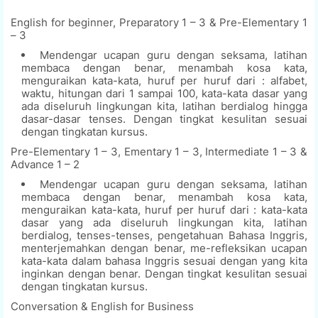
English for beginner, Preparatory 1 – 3 & Pre-Elementary 1
– 3
Mendengar ucapan guru dengan seksama, latihan
membaca dengan benar, menambah kosa kata,
menguraikan kata-kata, huruf per huruf dari : alfabet,
waktu, hitungan dari 1 sampai 100, kata-kata dasar yang
ada diseluruh lingkungan kita, latihan berdialog hingga
dasar-dasar tenses. Dengan tingkat kesulitan sesuai
dengan tingkatan kursus.
Pre-Elementary 1 – 3, Ementary 1 – 3, Intermediate 1 – 3 &
Advance 1 – 2
Mendengar ucapan guru dengan seksama, latihan
membaca dengan benar, menambah kosa kata,
menguraikan kata-kata, huruf per huruf dari : kata-kata
dasar yang ada diseluruh lingkungan kita, latihan
berdialog, tenses-tenses, pengetahuan Bahasa Inggris,
menterjemahkan dengan benar, me-refleksikan ucapan
kata-kata dalam bahasa Inggris sesuai dengan yang kita
inginkan dengan benar. Dengan tingkat kesulitan sesuai
dengan tingkatan kursus.
Conversation & English for Business