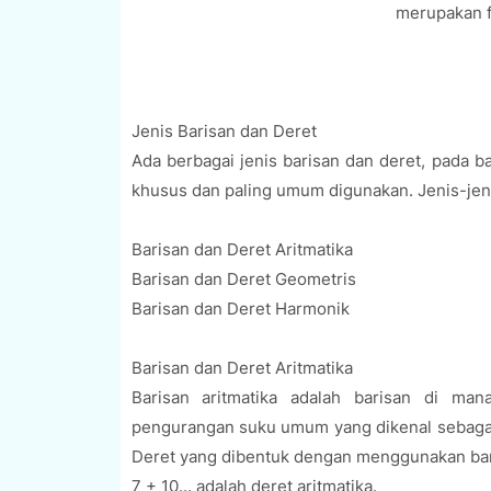
merupakan fu
Jenis Barisan dan Deret
Ada berbagai jenis barisan dan deret, pada b
khusus dan paling umum digunakan. Jenis-jeni
Barisan dan Deret Aritmatika
Barisan dan Deret Geometris
Barisan dan Deret Harmonik
Barisan dan Deret Aritmatika
Barisan aritmatika adalah barisan di ma
pengurangan suku umum yang dikenal sebagai sel
Deret yang dibentuk dengan menggunakan baris
7 + 10... adalah deret aritmatika.