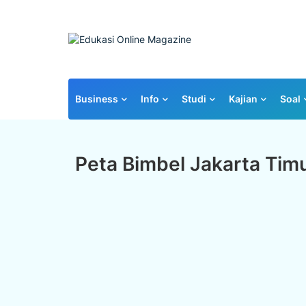
Business
Info
Studi
Kajian
Soal
Peta Bimbel Jakarta Tim