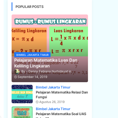
POPULAR POSTS
BIMBEL JAKARTA TIMUR
Pelajaran Matematika Luas Dan
Keliling Lingkaran
Denny Febiana Nurhidayat
September 14, 2019
Bimbel Jakarta Timur
Pelajaran Matematika Relasi Dan
Fungsi
Agustus 26, 2019
Bimbel Jakarta Timur
Pelajaran Matematika Soal UAS