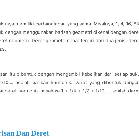
kunya memiliki perbandingan yang sama. Misalnya, 1, 4, 16, 64
entuk dengan menggunakan barisan geometri dikenal dengan dere
ret geometri. Deret geometri dapat terdiri dari dua jenis: dere
as.
isan itu dibentuk dengan mengambil kebalikan dari setiap suk
7, 1/10,... adalah barisan harmonik. Deret yang dibentuk denga
deret harmonik misalnya 1 + 1/4 + 1/7 + 1/10 .... adalah dere
isan Dan Deret