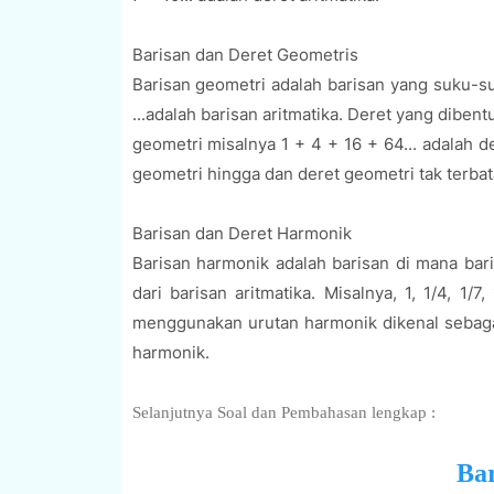
Barisan dan Deret Geometris
Barisan geometri adalah barisan yang suku-su
...adalah barisan aritmatika. Deret yang dib
geometri misalnya 1 + 4 + 16 + 64... adalah de
geometri hingga dan deret geometri tak terbat
Barisan dan Deret Harmonik
Barisan harmonik adalah barisan di mana bar
dari barisan aritmatika. Misalnya, 1, 1/4, 1/
menggunakan urutan harmonik dikenal sebagai 
harmonik.
Selanjutnya Soal dan Pembahasan lengkap :
Bar