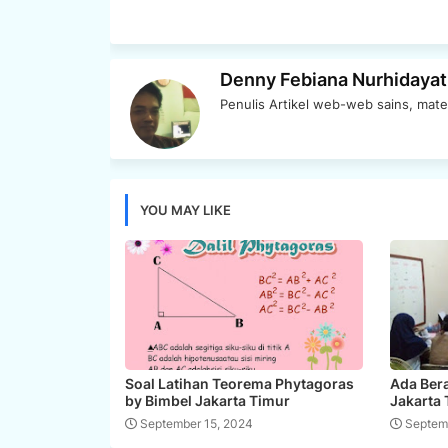
Denny Febiana Nurhidayat
Penulis Artikel web-web sains, mate
YOU MAY LIKE
Soal Latihan Teorema Phytagoras
Ada Bera
by Bimbel Jakarta Timur
Jakarta
September 15, 2024
Septem