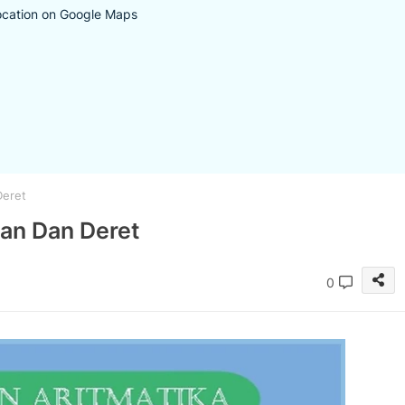
ocation on Google Maps
Deret
san Dan Deret
0