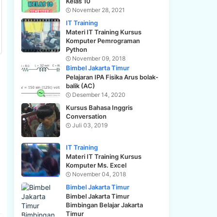
Kelas 10
November 28, 2021
IT Training
Materi IT Training Kursus
Komputer Pemrograman
Python
November 09, 2018
Bimbel Jakarta Timur
Pelajaran IPA Fisika Arus bolak-
balik (AC)
Desember 14, 2020
Kursus Bahasa Inggris
Conversation
Juli 03, 2019
IT Training
Materi IT Training Kursus
Komputer Ms. Excel
November 04, 2018
Bimbel Jakarta Timur
Bimbel Jakarta Timur
Bimbingan Belajar Jakarta
Timur