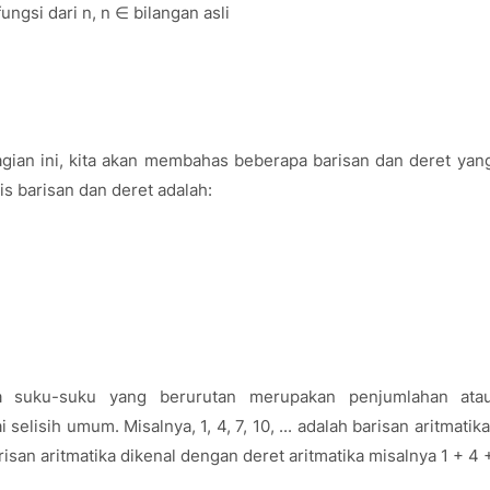
ngsi dari n, n ∈ bilangan asli
agian ini, kita akan membahas beberapa barisan dan deret yan
s barisan dan deret adalah:
na suku-suku yang berurutan merupakan penjumlahan ata
isih umum. Misalnya, 1, 4, 7, 10, ... adalah barisan aritmatika
an aritmatika dikenal dengan deret aritmatika misalnya 1 + 4 